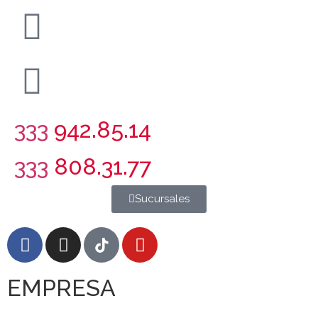
333
942.85.14
333
808.31.77
Sucursales
EMPRESA