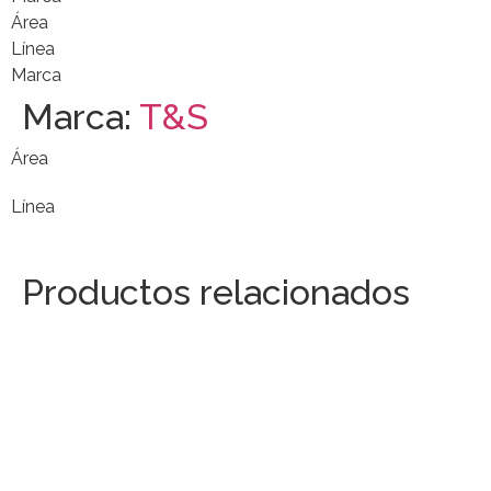
Área
Línea
Marca
Marca:
T&S
Área
Línea
Productos relacionados