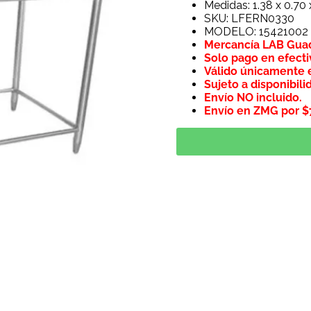
Medidas: 1.38 x 0.70 
SKU: LFERN0330
MODELO: 15421002
Mercancía LAB Guad
Solo pago en efecti
Válido únicamente e
Sujeto a disponibili
Envío NO incluido.
Envío en ZMG por 