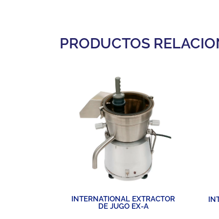
PRODUCTOS RELACI
INTERNATIONAL EXTRACTOR
 CUBE
IN
DE JUGO EX-A
R DE
A PARA