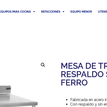
EQUIPOS PARA COCINA
REFACCIONES
EQUIPO MENOR
UTENS
MESA DE T
RESPALDO 
FERRO
Fabricada en acero i
Con respaldo y sin 