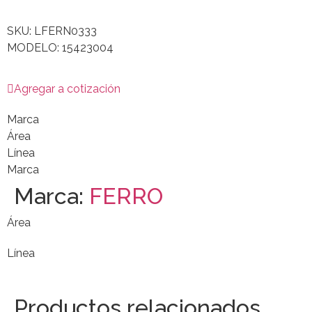
SKU: LFERN0333
MODELO: 15423004
Agregar a cotización
Marca
Área
Línea
Marca
Marca:
FERRO
Área
Línea
Productos relacionados