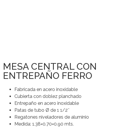
MESA CENTRAL CON
ENTREPAÑO FERRO
Fabricada en acero inoxidable
Cubierta con doblez planchado
Entrepaño en acero inoxidable
Patas de tubo Ø de 1 1/2″
Regatones niveladores de aluminio
Medida: 1.38×0.70×0.90 mts.