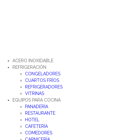
Ir
al
contenido
ACERO INOXIDABLE
REFRIGERACIÓN
CONGELADORES
CUARTOS FRÍOS
REFRIGERADORES
VITRINAS
EQUIPOS PARA COCINA
PANADERÍA
RESTAURANTE
HOTEL
CAFETERÍA
COMEDORES
CARNICERÍA