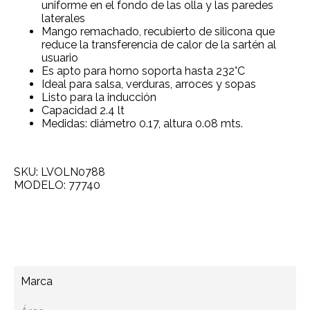
uniforme en el fondo de las olla y las paredes
laterales
Mango remachado, recubierto de silicona que
reduce la transferencia de calor de la sartén al
usuario
Es apto para horno soporta hasta 232°C
Ideal para salsa, verduras, arroces y sopas
Listo para la inducción
Capacidad 2.4 lt
Medidas: diámetro 0.17, altura 0.08 mts.
SKU: LVOLN0788
MODELO: 77740
Agregar a cotización
Marca