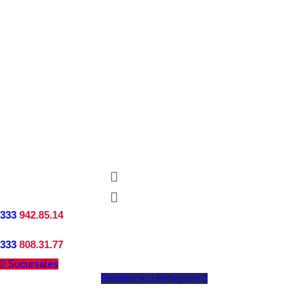
333
942.85.14
333
808.31.77
Sucursales
Facebook
Instagram