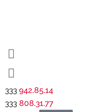
333
942.85.14
333
808.31.77