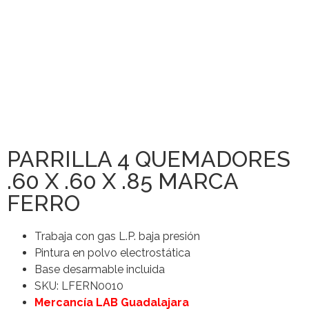
PARRILLA 4 QUEMADORES
.60 X .60 X .85 MARCA
FERRO
Trabaja con gas L.P. baja presión
Pintura en polvo electrostática
Base desarmable incluida
SKU: LFERN0010
Mercancía LAB Guadalajara