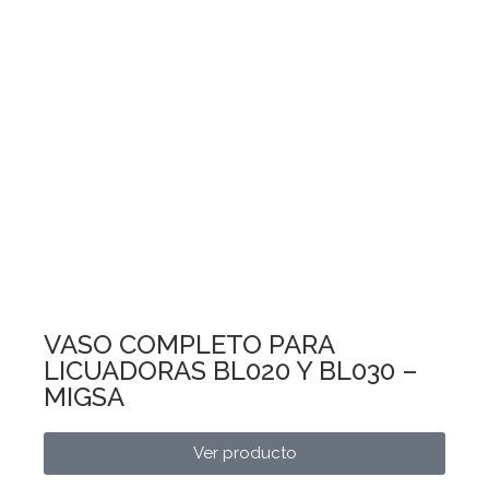
VASO COMPLETO PARA
LICUADORAS BL020 Y BL030 –
MIGSA
Ver producto