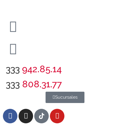
333
942.85.14
333
808.31.77
Sucursales