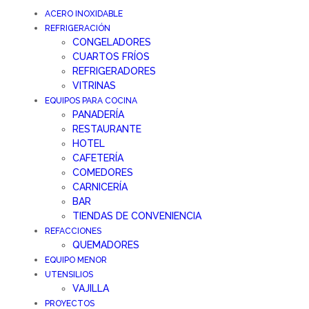
ACERO INOXIDABLE
REFRIGERACIÓN
CONGELADORES
CUARTOS FRÍOS
REFRIGERADORES
VITRINAS
EQUIPOS PARA COCINA
PANADERÍA
RESTAURANTE
HOTEL
CAFETERÍA
COMEDORES
CARNICERÍA
BAR
TIENDAS DE CONVENIENCIA
REFACCIONES
QUEMADORES
EQUIPO MENOR
UTENSILIOS
VAJILLA
PROYECTOS