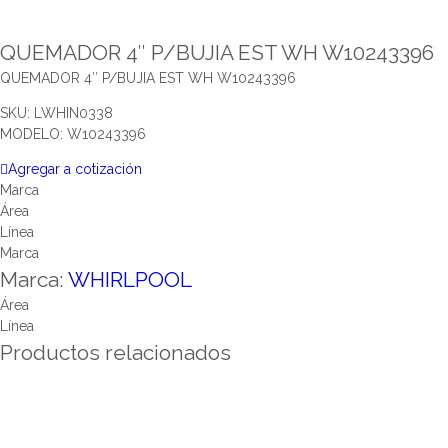
QUEMADOR 4″ P/BUJIA EST WH W10243396
QUEMADOR 4″ P/BUJIA EST WH W10243396
SKU: LWHIN0338
MODELO: W10243396
Agregar a cotización
Marca
Área
Línea
Marca
Marca:
WHIRLPOOL
Área
Línea
Productos relacionados