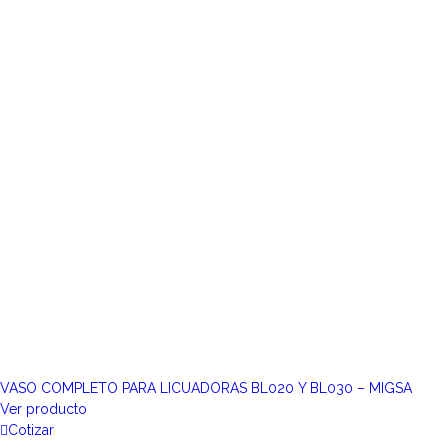
VASO COMPLETO PARA LICUADORAS BL020 Y BL030 – MIGSA
Ver producto
Cotizar