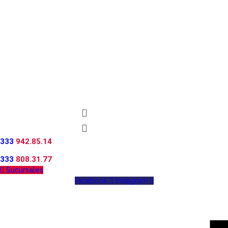
333
942.85.14
333
808.31.77
Sucursales
Facebook
Instagram