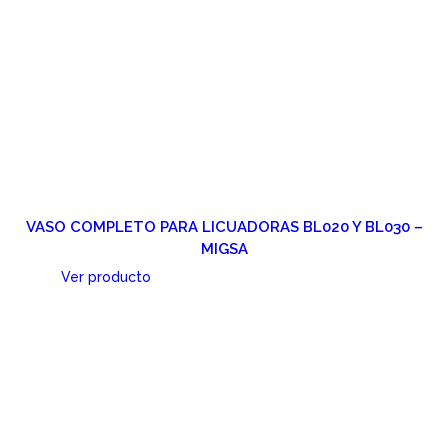
VASO COMPLETO PARA LICUADORAS BL020 Y BL030 –
MIGSA
Ver producto
Cotizar