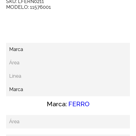
SKU: LFERN0211
MODELO: 11576001
Agregar a cotización
Marca
Área
Línea
Marca
Marca:
FERRO
Área