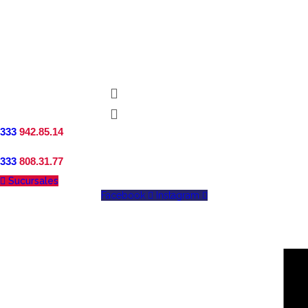
333
942.85.14
333
808.31.77
Sucursales
Facebook
Instagram