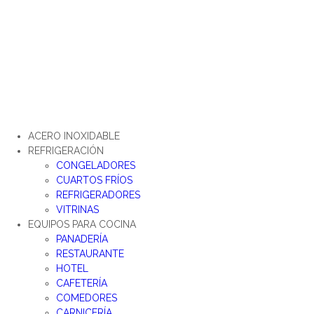
Ir
al
contenido
ACERO INOXIDABLE
REFRIGERACIÓN
CONGELADORES
CUARTOS FRÍOS
REFRIGERADORES
VITRINAS
EQUIPOS PARA COCINA
PANADERÍA
RESTAURANTE
HOTEL
CAFETERÍA
COMEDORES
CARNICERÍA