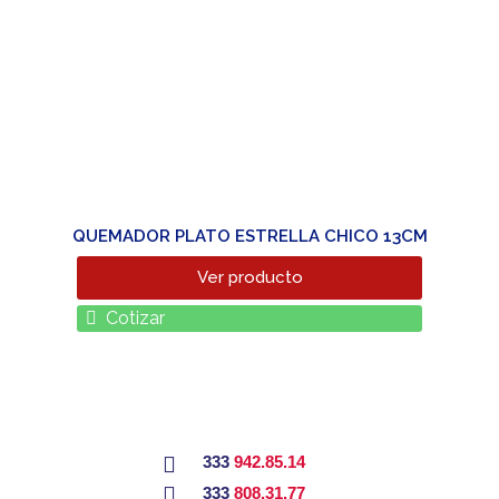
QUEMADOR PLATO ESTRELLA CHICO 13CM
Ver producto
Cotizar
333
942.85.14
333
808.31.77