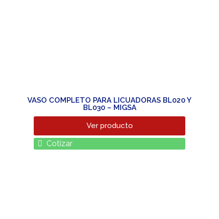
VASO COMPLETO PARA LICUADORAS BL020 Y
BL030 – MIGSA
Ver producto
Cotizar