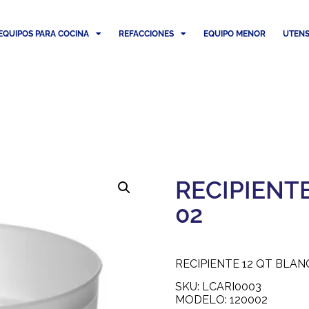
EQUIPOS PARA COCINA
REFACCIONES
EQUIPO MENOR
UTENS
RECIPIENTE
02
RECIPIENTE 12 QT BLA
SKU: LCARI0003
MODELO: 120002