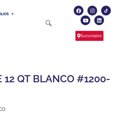
ILIOS
Sucursales
 12 QT BLANCO #1200-
NCO