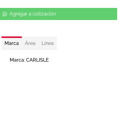
Agregar a cotización
Marca
Área
Línea
Marca:
CARLISLE