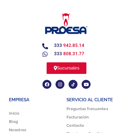
333
942.85.14
333
808.31.77
Sucursales
EMPRESA
SERVICIO AL CLIENTE
Preguntas frecuentes
Inicio
Facturación
Blog
Contacto
Nosotros