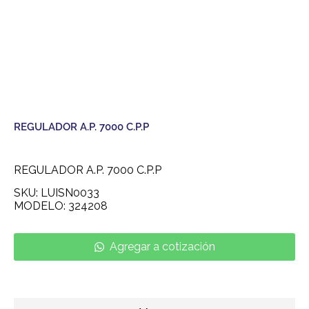
REGULADOR A.P. 7000 C.P.P
REGULADOR A.P. 7000 C.P.P
SKU: LUISN0033
MODELO: 324208
Agregar a cotización