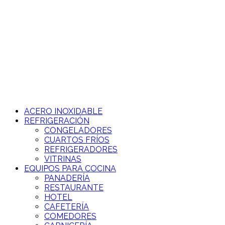
Ir
al
contenido
ACERO INOXIDABLE
REFRIGERACIÓN
CONGELADORES
CUARTOS FRÍOS
REFRIGERADORES
VITRINAS
EQUIPOS PARA COCINA
PANADERÍA
RESTAURANTE
HOTEL
CAFETERÍA
COMEDORES