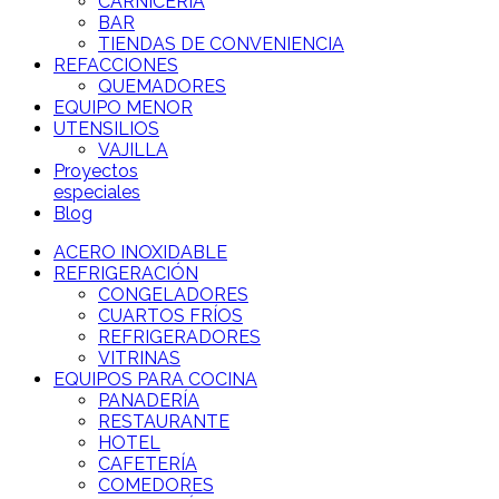
CARNICERÍA
BAR
TIENDAS DE CONVENIENCIA
REFACCIONES
QUEMADORES
EQUIPO MENOR
UTENSILIOS
VAJILLA
Proyectos
especiales
Blog
ACERO INOXIDABLE
REFRIGERACIÓN
CONGELADORES
CUARTOS FRÍOS
REFRIGERADORES
VITRINAS
EQUIPOS PARA COCINA
PANADERÍA
RESTAURANTE
HOTEL
CAFETERÍA
COMEDORES