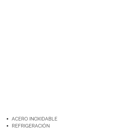
Ir
al
contenido
ACERO INOXIDABLE
REFRIGERACIÓN