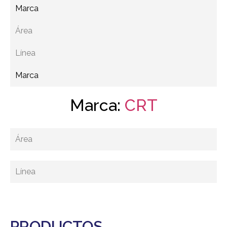
Marca
Área
Línea
Marca
Marca:
CRT
Área
Línea
PRODUCTOS