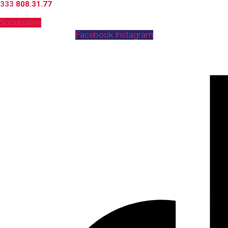
333
808.31.77
Sucursales
Facebook
Instagram