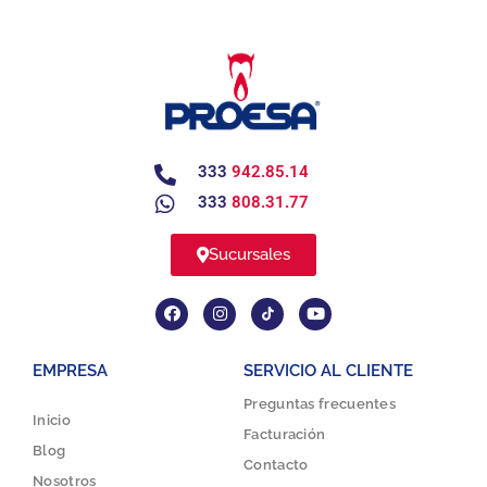
333
942.85.14
333
808.31.77
Sucursales
EMPRESA
SERVICIO AL CLIENTE
Preguntas frecuentes
Inicio
Facturación
Blog
Contacto
Nosotros