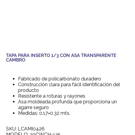
TAPA PARA INSERTO 1/3 CON ASA TRANSPARENTE
CAMBRO
Fabricado de policarbonato duradero
Construcción clara para fácil identificación del
producto
Resistente a roturas y rayones
Asa moldeada profunda que proporciona un
agarre seguro
Medidas: 0.17×0.32 mts.
SKU: LCAMI0426
MODELO: 30CWCH-135