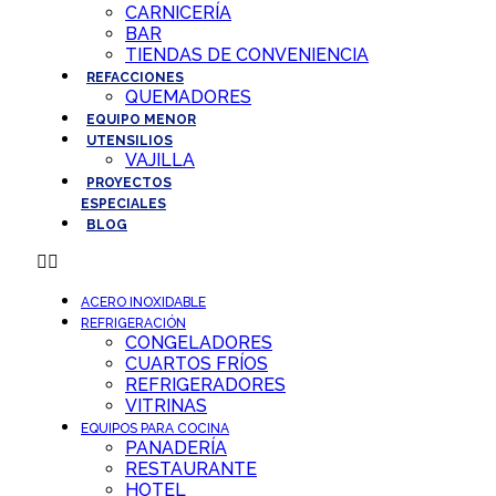
CARNICERÍA
BAR
TIENDAS DE CONVENIENCIA
REFACCIONES
QUEMADORES
EQUIPO MENOR
UTENSILIOS
VAJILLA
PROYECTOS
ESPECIALES
BLOG
ACERO INOXIDABLE
REFRIGERACIÓN
CONGELADORES
CUARTOS FRÍOS
REFRIGERADORES
VITRINAS
EQUIPOS PARA COCINA
PANADERÍA
RESTAURANTE
HOTEL