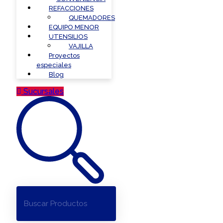
REFACCIONES
QUEMADORES
EQUIPO MENOR
UTENSILIOS
VAJILLA
Proyectos
especiales
Blog
Sucursales