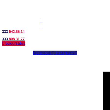
333
942.85.14
333
808.31.77
Sucursales
Facebook
Instagram