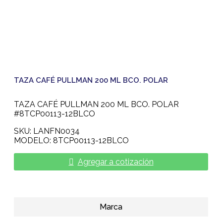
TAZA CAFÉ PULLMAN 200 ML BCO. POLAR
TAZA CAFÉ PULLMAN 200 ML BCO. POLAR
#8TCP00113-12BLCO
SKU: LANFN0034
MODELO: 8TCP00113-12BLCO
Agregar a cotización
Marca