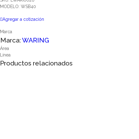
SKU: LWARI0026
MODELO: WSB40
Agregar a cotización
Marca
Marca:
WARING
Área
Línea
Productos relacionados