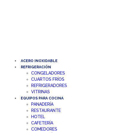
Ir
al
contenido
ACERO INOXIDABLE
REFRIGERACIÓN
CONGELADORES
CUARTOS FRÍOS
REFRIGERADORES
VITRINAS
EQUIPOS PARA COCINA
PANADERÍA
RESTAURANTE
HOTEL
CAFETERÍA
COMEDORES