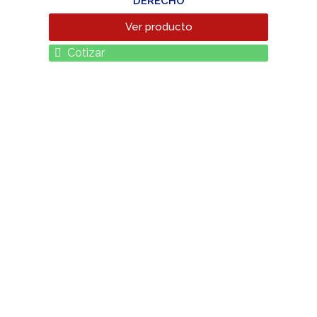
DERECHO
Ver producto
Cotizar