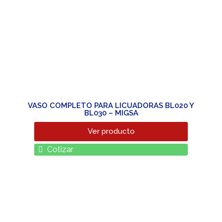
VASO COMPLETO PARA LICUADORAS BL020 Y
BL030 – MIGSA
Ver producto
Cotizar