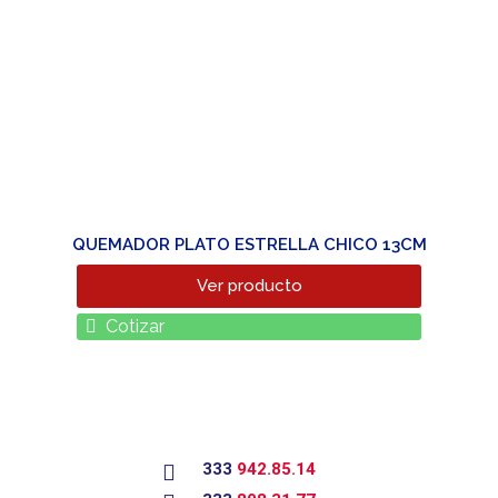
QUEMADOR PLATO ESTRELLA CHICO 13CM
Ver producto
Cotizar
333
942.85.14