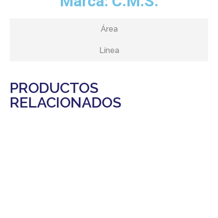
Marca:
C.M.S.
Área
Línea
PRODUCTOS
RELACIONADOS