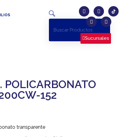
ILIOS
Sucursales
Z. POLICARBONATO
200CW-152
rbonato transparente