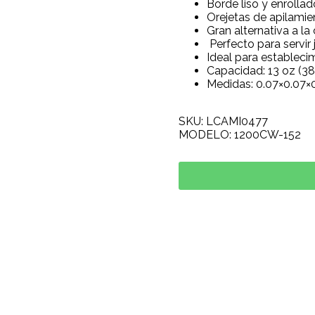
Borde liso y enrollad
Orejetas de apilamie
Gran alternativa a la 
Perfecto para servir 
Ideal para establec
Capacidad: 13 oz (384
Medidas: 0.07×0.07×0
SKU: LCAMI0477
MODELO: 1200CW-152