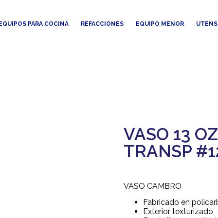
EQUIPOS PARA COCINA
REFACCIONES
EQUIPO MENOR
UTENS
VASO 13 O
TRANSP #1
VASO CAMBRO
Fabricado en polica
Exterior texturizado