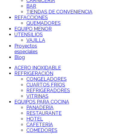
CARNICERÍA
BAR
TIENDAS DE CONVENIENCIA
REFACCIONES
QUEMADORES
EQUIPO MENOR
UTENSILIOS
VAJILLA
Proyectos
especiales
Blog
ACERO INOXIDABLE
REFRIGERACIÓN
CONGELADORES
CUARTOS FRÍOS
REFRIGERADORES
VITRINAS
EQUIPOS PARA COCINA
PANADERÍA
RESTAURANTE
HOTEL
CAFETERÍA
COMEDORES