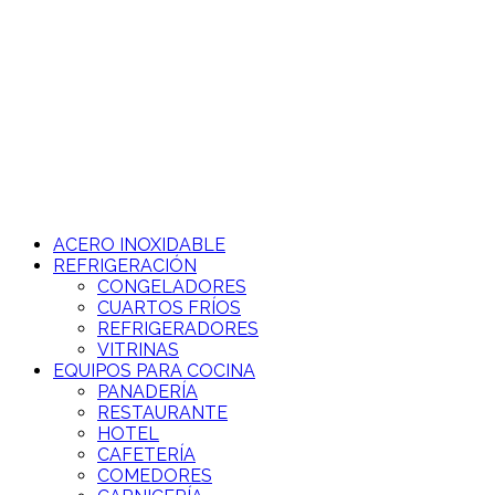
Ir
al
contenido
ACERO INOXIDABLE
REFRIGERACIÓN
CONGELADORES
CUARTOS FRÍOS
REFRIGERADORES
VITRINAS
EQUIPOS PARA COCINA
PANADERÍA
RESTAURANTE
HOTEL
CAFETERÍA
COMEDORES