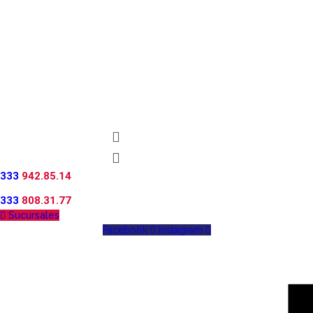
333
942.85.14
333
808.31.77
Sucursales
Facebook
Instagram