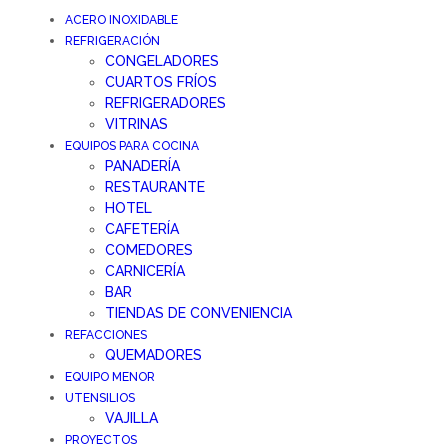
ACERO INOXIDABLE
REFRIGERACIÓN
CONGELADORES
CUARTOS FRÍOS
REFRIGERADORES
VITRINAS
EQUIPOS PARA COCINA
PANADERÍA
RESTAURANTE
HOTEL
CAFETERÍA
COMEDORES
CARNICERÍA
BAR
TIENDAS DE CONVENIENCIA
REFACCIONES
QUEMADORES
EQUIPO MENOR
UTENSILIOS
VAJILLA
PROYECTOS