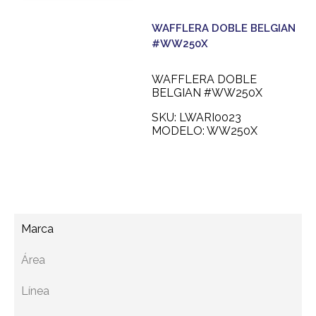
WAFFLERA DOBLE BELGIAN
#WW250X
WAFFLERA DOBLE
BELGIAN #WW250X
SKU: LWARI0023
MODELO: WW250X
Agregar a cotización
Marca
Área
Línea