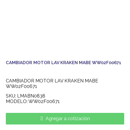
CAMBIADOR MOTOR LAV KRAKEN MABE WW02F00671
CAMBIADOR MOTOR LAV KRAKEN MABE
WW02F00671
SKU: LMABN0838
MODELO: WW02F00671
Agregar a cotización