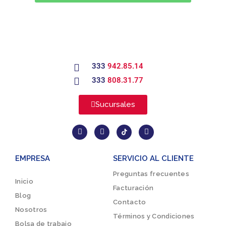
333
942.85.14
333
808.31.77
Sucursales
EMPRESA
SERVICIO AL CLIENTE
Preguntas frecuentes
Inicio
Facturación
Blog
Contacto
Nosotros
Términos y Condiciones
Bolsa de trabajo