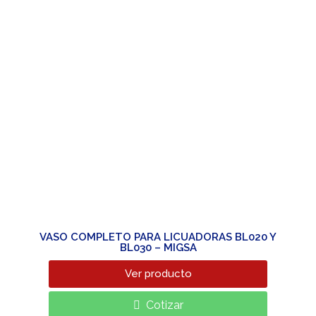
VASO COMPLETO PARA LICUADORAS BL020 Y
BL030 – MIGSA
Ver producto
Cotizar