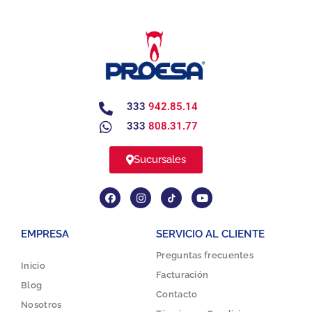
333
942.85.14
333
808.31.77
Sucursales
EMPRESA
SERVICIO AL CLIENTE
Preguntas frecuentes
Inicio
Facturación
Blog
Contacto
Nosotros