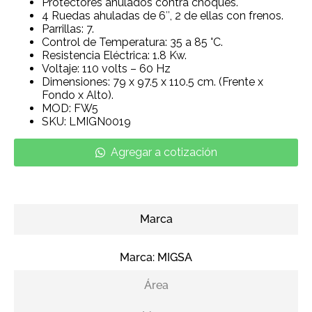
Protectores ahulados contra choques.
4 Ruedas ahuladas de 6″, 2 de ellas con frenos.
Parrillas: 7.
Control de Temperatura: 35 a 85 °C.
Resistencia Eléctrica: 1.8 Kw.
Voltaje: 110 volts – 60 Hz
Dimensiones: 79 x 97.5 x 110.5 cm. (Frente x
Fondo x Alto).
MOD: FW5
SKU: LMIGN0019
Agregar a cotización
Marca
Marca:
MIGSA
Área