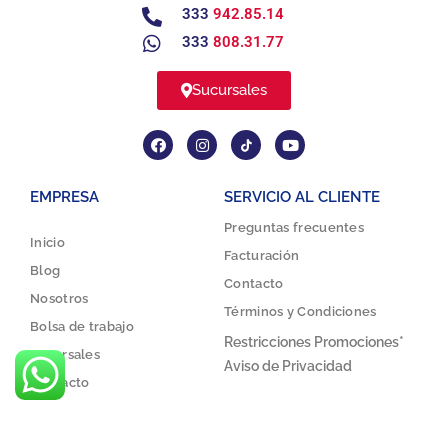
333
942.85.14
333
808.31.77
Sucursales
EMPRESA
SERVICIO AL CLIENTE
Preguntas frecuentes
Inicio
Facturación
Blog
Contacto
Nosotros
Términos y Condiciones
Bolsa de trabajo
Restricciones Promociones*
Sucursales
Aviso de Privacidad
Contacto
Proesa 2021 © Todos los derechos reservados