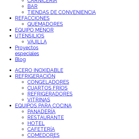
CARNICERÍA
BAR
TIENDAS DE CONVENIENCIA
REFACCIONES
QUEMADORES
EQUIPO MENOR
UTENSILIOS
VAJILLA
Proyectos
especiales
Blog
ACERO INOXIDABLE
REFRIGERACIÓN
CONGELADORES
CUARTOS FRÍOS
REFRIGERADORES
VITRINAS
EQUIPOS PARA COCINA
PANADERÍA
RESTAURANTE
HOTEL
CAFETERÍA
COMEDORES