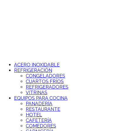
Ir
al
contenido
ACERO INOXIDABLE
REFRIGERACIÓN
CONGELADORES
CUARTOS FRÍOS
REFRIGERADORES
VITRINAS
EQUIPOS PARA COCINA
PANADERÍA
RESTAURANTE
HOTEL
CAFETERÍA
COMEDORES