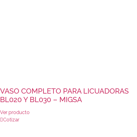
VASO COMPLETO PARA LICUADORAS
BL020 Y BL030 – MIGSA
Ver producto
Cotizar