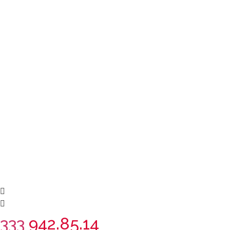
333
942.85.14