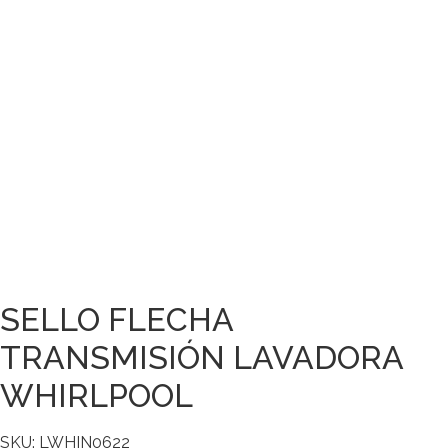
SELLO FLECHA
TRANSMISIÓN LAVADORA
WHIRLPOOL
SKU: LWHIN0622