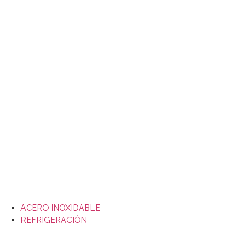
Ir
al
contenido
ACERO INOXIDABLE
REFRIGERACIÓN