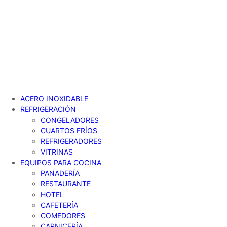
Ir
al
contenido
ACERO INOXIDABLE
REFRIGERACIÓN
CONGELADORES
CUARTOS FRÍOS
REFRIGERADORES
VITRINAS
EQUIPOS PARA COCINA
PANADERÍA
RESTAURANTE
HOTEL
CAFETERÍA
COMEDORES
CARNICERÍA