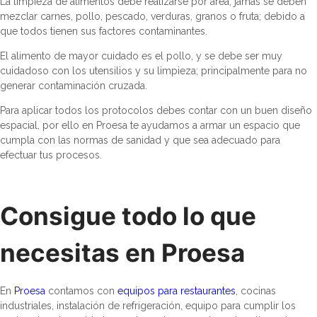
La limpieza de alimentos debe realizarse por área, jamás se deben
mezclar carnes, pollo, pescado, verduras, granos o fruta; debido a
que todos tienen sus factores contaminantes.
El alimento de mayor cuidado es el pollo, y se debe ser muy
cuidadoso con los utensilios y su limpieza; principalmente para no
generar contaminación cruzada.
Para aplicar todos los protocolos debes contar con un buen diseño
espacial, por ello en Proesa te ayudamos a armar un espacio que
cumpla con las normas de sanidad y que sea adecuado para
efectuar tus procesos.
Consigue todo lo que
necesitas en Proesa
En
Proesa
contamos con
equipos para restaurantes
, cocinas
industriales, instalación de refrigeración, equipo para cumplir los