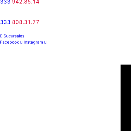
333
942.85.14
333
808.31.77
Sucursales
Facebook
Instagram